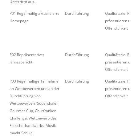
Unterricht aus.
P01 Regelmäßig aktualisierte
Durchführung
Qualitätsziel P: Wir
Homepage
präsentieren uns i
Öffentlichkeit
P02 Repräsentativer
Durchführung
Qualitätsziel P: Wir
Jahresbericht
präsentieren uns i
Öffentlichkeit
P03 Regelmäßige Teilnahme
Durchführung
Qualitätsziel P: Wir
an Wettbewerben und an der
präsentieren uns i
Durchführung von
Öffentlichkeit
Wettbewerben (Sodenthaler
Gourmet-Cup, Churfranken
Challenge, Wettbewerb des
Fleischerhandwerks, Musik
macht Schule,