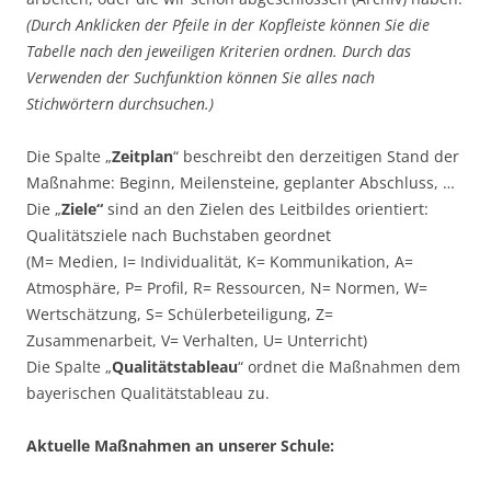
(Durch Anklicken der Pfeile in der Kopfleiste können Sie die
Tabelle nach den jeweiligen Kriterien ordnen. Durch das
Verwenden der Suchfunktion können Sie alles nach
Stichwörtern durchsuchen.)
Die Spalte „
Zeitplan
“ beschreibt den derzeitigen Stand der
Maßnahme: Beginn, Meilensteine, geplanter Abschluss, …
Die „
Ziele“
sind an den Zielen des Leitbildes orientiert:
Qualitätsziele nach Buchstaben geordnet
(M= Medien, I= Individualität, K= Kommunikation, A=
Atmosphäre, P= Profil, R= Ressourcen, N= Normen, W=
Wertschätzung, S= Schülerbeteiligung, Z=
Zusammenarbeit, V= Verhalten, U= Unterricht)
Die Spalte „
Qualitätstableau
“ ordnet die Maßnahmen dem
bayerischen Qualitätstableau zu.
Aktuelle Maßnahmen an unserer Schule: